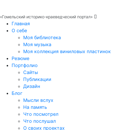
«Гомельский историко-краеведческий портал»
Главная
О себе
Моя библиотека
Моя музыка
Моя коллекция виниловых пластинок
Резюме
Портфолио
Сайты
Публикации
Дизайн
Блог
Мысли вслух
На память
Что посмотрел
Что послушал
О своих проектах