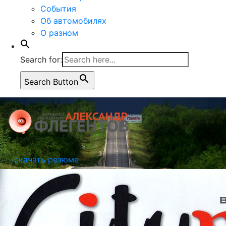
События
Об автомобилях
О разном
Search for:
Search Button
скачать резюме