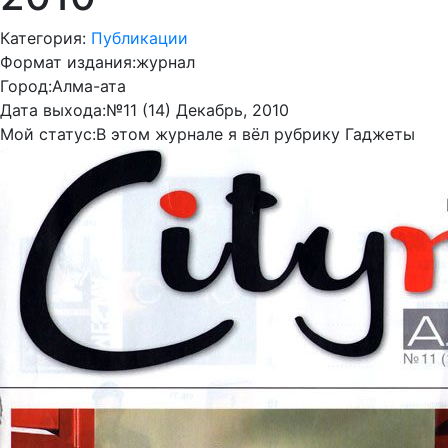
Категория:
Публикации
Формат издания:
журнал
Город:
Алма-ата
Дата выхода:
№11 (14) Декабрь, 2010
Мой статус:
В этом журнале я вёл рубрику Гаджеты