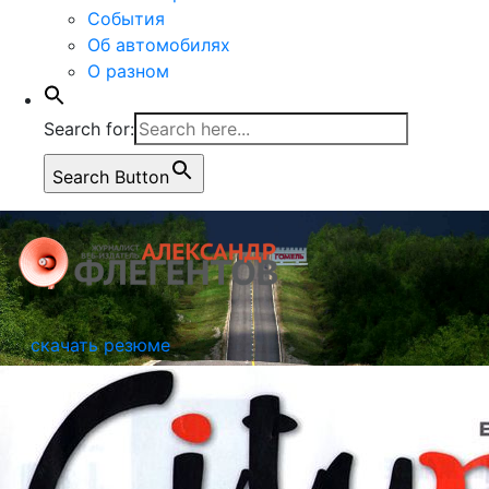
События
Об автомобилях
О разном
Search for:
Search Button
скачать резюме