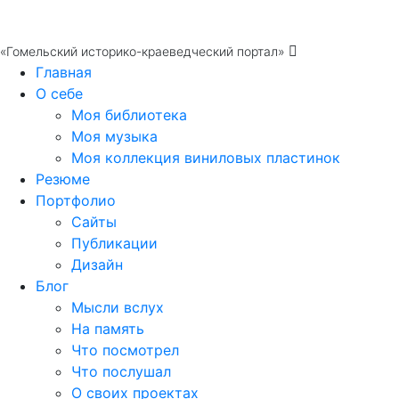
«Гомельский историко-краеведческий портал»
Главная
О себе
Моя библиотека
Моя музыка
Моя коллекция виниловых пластинок
Резюме
Портфолио
Сайты
Публикации
Дизайн
Блог
Мысли вслух
На память
Что посмотрел
Что послушал
О своих проектах