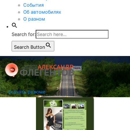
События
Об автомобилях
О разном
Search for:
Search Button
скачать резюме