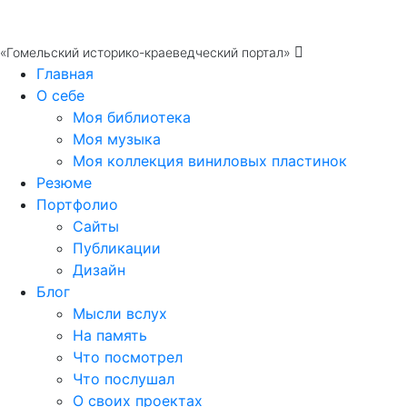
«Гомельский историко-краеведческий портал»
Главная
О себе
Моя библиотека
Моя музыка
Моя коллекция виниловых пластинок
Резюме
Портфолио
Сайты
Публикации
Дизайн
Блог
Мысли вслух
На память
Что посмотрел
Что послушал
О своих проектах