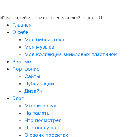
«Гомельский историко-краеведческий портал»
Главная
О себе
Моя библиотека
Моя музыка
Моя коллекция виниловых пластинок
Резюме
Портфолио
Сайты
Публикации
Дизайн
Блог
Мысли вслух
На память
Что посмотрел
Что послушал
О своих проектах