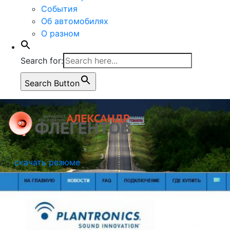
События
Об автомобилях
О разном
Search for:
Search Button
скачать резюме