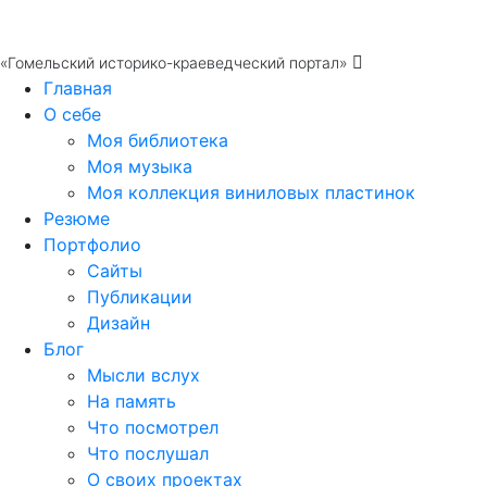
«Гомельский историко-краеведческий портал»
Главная
О себе
Моя библиотека
Моя музыка
Моя коллекция виниловых пластинок
Резюме
Портфолио
Сайты
Публикации
Дизайн
Блог
Мысли вслух
На память
Что посмотрел
Что послушал
О своих проектах