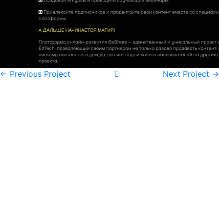
← Previous Project
Next Project →