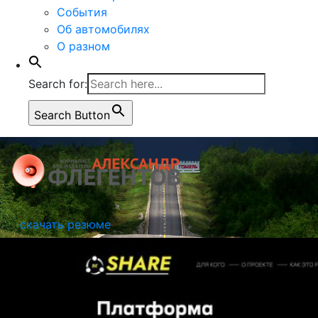
События
Об автомобилях
О разном
Search for:
Search Button
скачать резюме