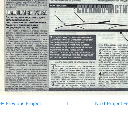
← Previous Project
Next Project →