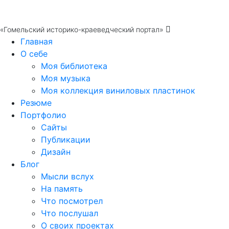
«Гомельский историко-краеведческий портал»
Главная
О себе
Моя библиотека
Моя музыка
Моя коллекция виниловых пластинок
Резюме
Портфолио
Сайты
Публикации
Дизайн
Блог
Мысли вслух
На память
Что посмотрел
Что послушал
О своих проектах