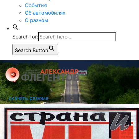
События
Об автомобилях
О разном
Search for:
Search Button
скачать резюме