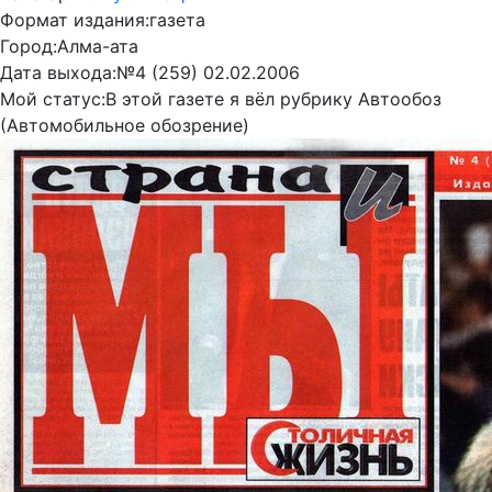
Формат издания:
газета
Город:
Алма-ата
Дата выхода:
№4 (259) 02.02.2006
Мой статус:
В этой газете я вёл рубрику Автообоз
(Автомобильное обозрение)