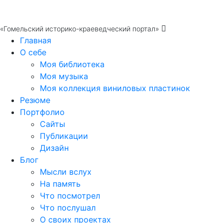
«Гомельский историко-краеведческий портал»
Главная
О себе
Моя библиотека
Моя музыка
Моя коллекция виниловых пластинок
Резюме
Портфолио
Сайты
Публикации
Дизайн
Блог
Мысли вслух
На память
Что посмотрел
Что послушал
О своих проектах