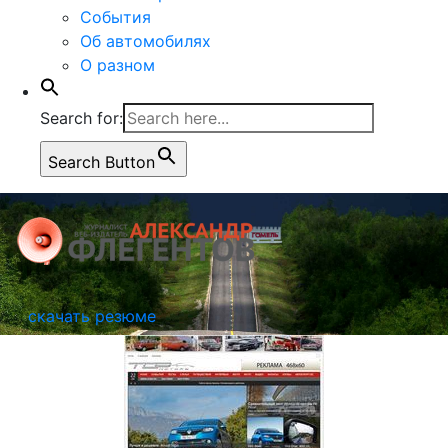
События
Об автомобилях
О разном
Search for:
Search Button
скачать резюме