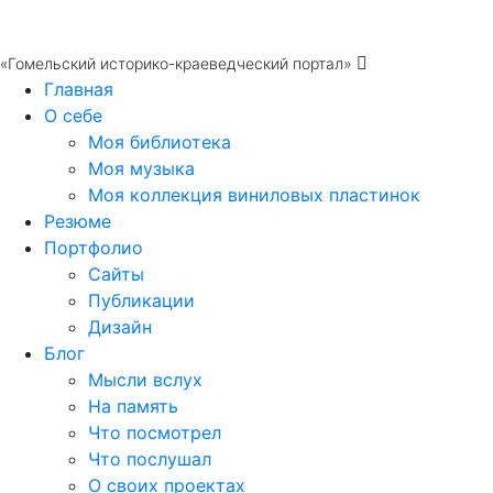
«Гомельский историко-краеведческий портал»
Главная
О себе
Моя библиотека
Моя музыка
Моя коллекция виниловых пластинок
Резюме
Портфолио
Сайты
Публикации
Дизайн
Блог
Мысли вслух
На память
Что посмотрел
Что послушал
О своих проектах