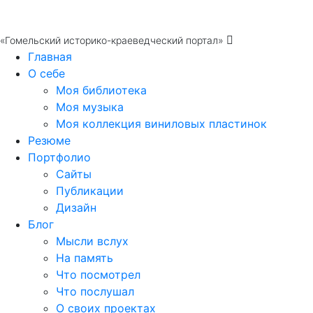
«Гомельский историко-краеведческий портал»
Главная
О себе
Моя библиотека
Моя музыка
Моя коллекция виниловых пластинок
Резюме
Портфолио
Сайты
Публикации
Дизайн
Блог
Мысли вслух
На память
Что посмотрел
Что послушал
О своих проектах