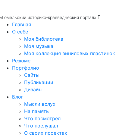
«Гомельский историко-краеведческий портал»
Главная
О себе
Моя библиотека
Моя музыка
Моя коллекция виниловых пластинок
Резюме
Портфолио
Сайты
Публикации
Дизайн
Блог
Мысли вслух
На память
Что посмотрел
Что послушал
О своих проектах