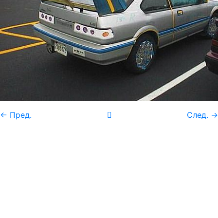
← Пред.
След. →