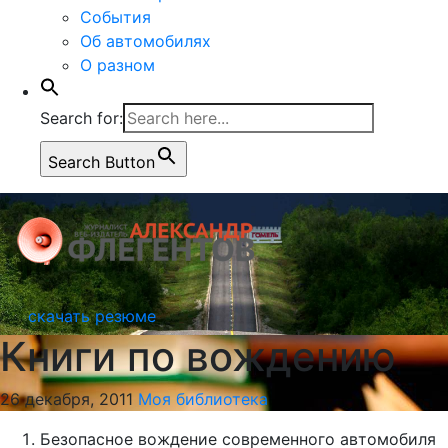
События
Об автомобилях
О разном
Search for:
Search Button
скачать резюме
Книги по вождению
26 декабря, 2011
Моя библиотека
Безопасное вождение современного автомобиля