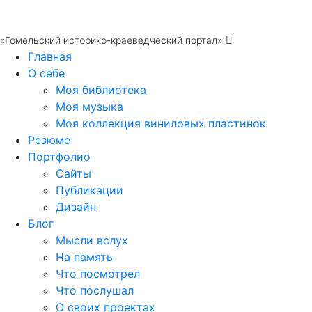
«Гомельский историко-краеведческий портал»
Главная
О себе
Моя библиотека
Моя музыка
Моя коллекция виниловых пластинок
Резюме
Портфолио
Сайты
Публикации
Дизайн
Блог
Мысли вслух
На память
Что посмотрел
Что послушал
О своих проектах