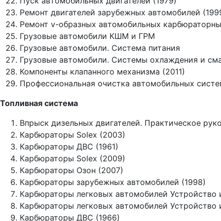
Пуск автомобильных двигателей (1979)
Ремонт двигателей зарубежных автомобилей (199
Ремонт v-образных автомобильных карбюраторных
Грузовые автомобили КШМ и ГРМ
Грузовые автомобили. Система питания
Грузовые автомобили. Системы охлаждения и см
Компоненты клапанного механизма (2011)
Профессиональная очистка автомобильных систем
Топливная система
Впрыск дизельных двигателей. Практическое руко
Карбюраторы Solex (2003)
Карбюраторы ДВС (1961)
Карбюраторы Solex (2009)
Карбюраторы Озон (2007)
Карбюраторы зарубежных автомобилей (1998)
Карбюраторы легковых автомобилей Устройство и
Карбюраторы легковых автомобилей Устройство и
Карбюраторы ДВС (1966)