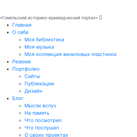
«Гомельский историко-краеведческий портал»
Главная
О себе
Моя библиотека
Моя музыка
Моя коллекция виниловых пластинок
Резюме
Портфолио
Сайты
Публикации
Дизайн
Блог
Мысли вслух
На память
Что посмотрел
Что послушал
О своих проектах