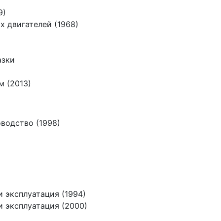
9)
 двигателей (1968)
азки
 (2013)
водство (1998)
 эксплуатация (1994)
 эксплуатация (2000)