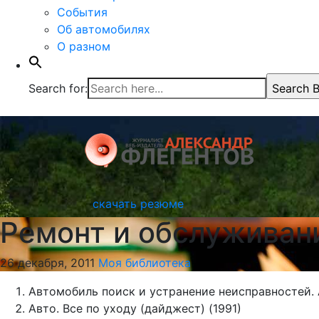
События
Об автомобилях
О разном
Search for:
Search B
скачать резюме
Ремонт и обслуживан
26 декабря, 2011
Моя библиотека
Автомобиль поиск и устранение неисправностей.
Авто. Все по уходу (дайджест) (1991)