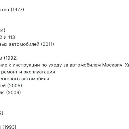
тво (1977)
84)
2 и 113
вых автомобилей (2011)
 (1992)
ие к инструкции по уходу за автомобилем Москвич. Ха
 ремонт и эксплуатация
егкового автомобиля
ей (2005)
ля (2006)
2)
 (1993)