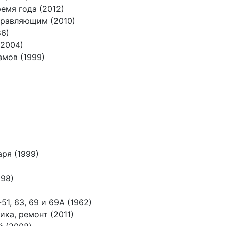
емя года (2012)
правляющим (2010)
6)
(2004)
змов (1999)
ря (1999)
998)
, 63, 69 и 69A (1962)
ка, ремонт (2011)