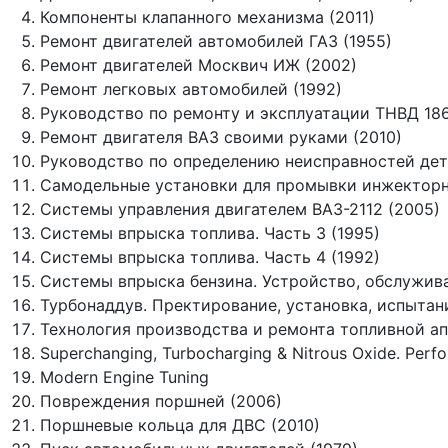
Компоненты клапанного механизма (2011)
Ремонт двигателей автомобилей ГАЗ (1955)
Ремонт двигателей Москвич ИЖ (2002)
Ремонт легковых автомобилей (1992)
Руководство по ремонту и эксплуатации ТНВД 186, 
Ремонт двигателя ВАЗ своими руками (2010)
Руководство по определению неисправностей дет
Самодельные установки для промывки инжекторн
Системы управления двигателем ВАЗ-2112 (2005)
Системы впрыска топлива. Часть 3 (1995)
Системы впрыска топлива. Часть 4 (1992)
Системы впрыска бензина. Устройство, обслужива
Турбонаддув. Пректирование, установка, испытан
Технология производства и ремонта топливной ап
Superchanging, Turbocharging & Nitrous Oxide. Per
Modern Engine Tuning
Повреждения поршней (2006)
Поршневые кольца для ДВС (2010)