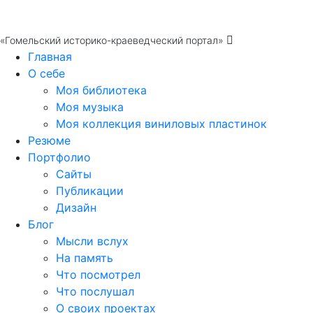
«Гомельский историко-краеведческий портал»
Главная
О себе
Моя библиотека
Моя музыка
Моя коллекция виниловых пластинок
Резюме
Портфолио
Сайты
Публикации
Дизайн
Блог
Мысли вслух
На память
Что посмотрел
Что послушал
О своих проектах