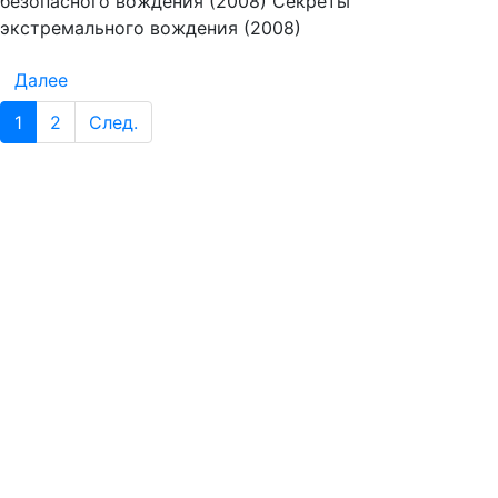
безопасного вождения (2008) Секреты
экстремального вождения (2008)
Далее
1
2
След.