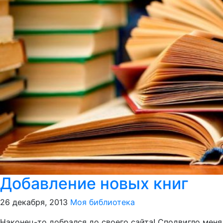
Добавление новых книг
26 декабря, 2013
Моя библиотека
Наконец-то добрался до своего сайта! Сподвигло меня