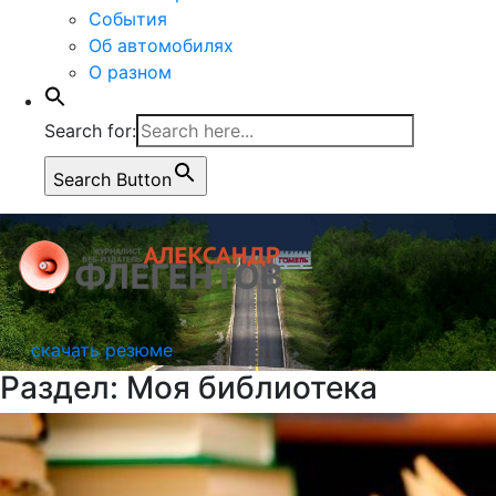
События
Об автомобилях
О разном
Search for:
Search Button
скачать резюме
Раздел: Моя библиотека