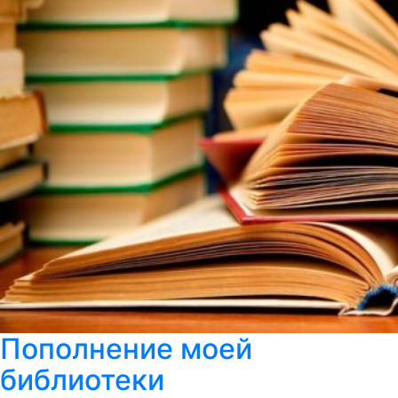
Пополнение моей
библиотеки