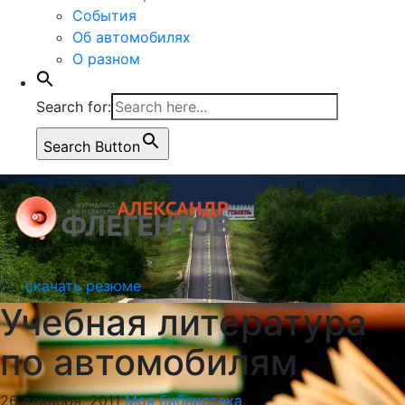
События
Об автомобилях
О разном
Search for:
Search Button
скачать резюме
Учебная литература
по автомобилям
26 декабря, 2011
Моя библиотека