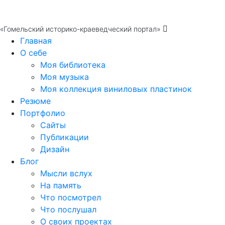
«Гомельский историко-краеведческий портал»
Главная
О себе
Моя библиотека
Моя музыка
Моя коллекция виниловых пластинок
Резюме
Портфолио
Сайты
Публикации
Дизайн
Блог
Мысли вслух
На память
Что посмотрел
Что послушал
О своих проектах